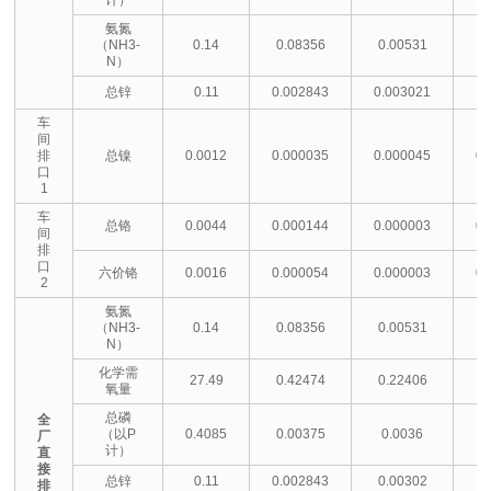
氨氮
（NH3-
0.14
0.08356
0.00531
0
N）
总锌
0.11
0.002843
0.003021
0
车
间
排
总镍
0.0012
0.000035
0.000045
0.
口
1
车
总铬
0.0044
0.000144
0.000003
0.
间
排
口
六价铬
0.0016
0.000054
0.000003
0.
2
氨氮
（NH3-
0.14
0.08356
0.00531
0
N）
化学需
27.49
0.42474
0.22406
0
氧量
总磷
全
（以P
0.4085
0.00375
0.0036
0
厂
计）
直
接
总锌
0.11
0.002843
0.00302
0
排